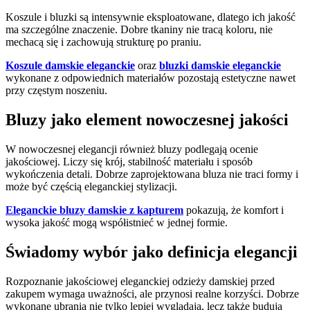
Koszule i bluzki są intensywnie eksploatowane, dlatego ich jakość
ma szczególne znaczenie. Dobre tkaniny nie tracą koloru, nie
mechacą się i zachowują strukturę po praniu.
Koszule damskie eleganckie
oraz
bluzki damskie eleganckie
wykonane z odpowiednich materiałów pozostają estetyczne nawet
przy częstym noszeniu.
Bluzy jako element nowoczesnej jakości
W nowoczesnej elegancji również bluzy podlegają ocenie
jakościowej. Liczy się krój, stabilność materiału i sposób
wykończenia detali. Dobrze zaprojektowana bluza nie traci formy i
może być częścią eleganckiej stylizacji.
Eleganckie bluzy damskie z kapturem
pokazują, że komfort i
wysoka jakość mogą współistnieć w jednej formie.
Świadomy wybór jako definicja elegancji
Rozpoznanie jakościowej eleganckiej odzieży damskiej przed
zakupem wymaga uważności, ale przynosi realne korzyści. Dobrze
wykonane ubrania nie tylko lepiej wyglądają, lecz także budują