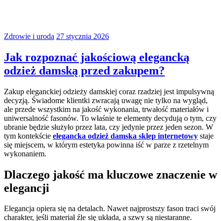
Zdrowie i uroda
27 stycznia 2026
Jak rozpoznać jakościową elegancką
odzież damską przed zakupem?
Zakup eleganckiej odzieży damskiej coraz rzadziej jest impulsywną
decyzją. Świadome klientki zwracają uwagę nie tylko na wygląd,
ale przede wszystkim na jakość wykonania, trwałość materiałów i
uniwersalność fasonów. To właśnie te elementy decydują o tym, czy
ubranie będzie służyło przez lata, czy jedynie przez jeden sezon. W
tym kontekście
elegancka odzież damska sklep internetowy
staje
się miejscem, w którym estetyka powinna iść w parze z rzetelnym
wykonaniem.
Dlaczego jakość ma kluczowe znaczenie w
elegancji
Elegancja opiera się na detalach. Nawet najprostszy fason traci swój
charakter, jeśli materiał źle się układa, a szwy są niestaranne.