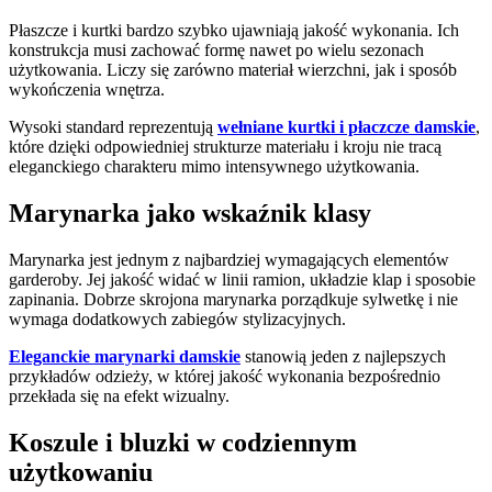
Płaszcze i kurtki bardzo szybko ujawniają jakość wykonania. Ich
konstrukcja musi zachować formę nawet po wielu sezonach
użytkowania. Liczy się zarówno materiał wierzchni, jak i sposób
wykończenia wnętrza.
Wysoki standard reprezentują
wełniane kurtki i płaczcze damskie
,
które dzięki odpowiedniej strukturze materiału i kroju nie tracą
eleganckiego charakteru mimo intensywnego użytkowania.
Marynarka jako wskaźnik klasy
Marynarka jest jednym z najbardziej wymagających elementów
garderoby. Jej jakość widać w linii ramion, układzie klap i sposobie
zapinania. Dobrze skrojona marynarka porządkuje sylwetkę i nie
wymaga dodatkowych zabiegów stylizacyjnych.
Eleganckie marynarki damskie
stanowią jeden z najlepszych
przykładów odzieży, w której jakość wykonania bezpośrednio
przekłada się na efekt wizualny.
Koszule i bluzki w codziennym
użytkowaniu