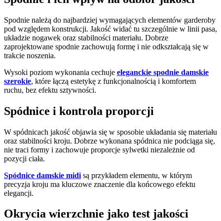
Spodnie należą do najbardziej wymagających elementów garderoby
pod względem konstrukcji. Jakość widać tu szczególnie w linii pasa,
układzie nogawek oraz stabilności materiału. Dobrze
zaprojektowane spodnie zachowują formę i nie odkształcają się w
trakcie noszenia.
Wysoki poziom wykonania cechuje
eleganckie spodnie damskie
szerokie
, które łączą estetykę z funkcjonalnością i komfortem
ruchu, bez efektu sztywności.
Spódnice i kontrola proporcji
W spódnicach jakość objawia się w sposobie układania się materiału
oraz stabilności kroju. Dobrze wykonana spódnica nie podciąga się,
nie traci formy i zachowuje proporcje sylwetki niezależnie od
pozycji ciała.
Spódnice damskie midi
są przykładem elementu, w którym
precyzja kroju ma kluczowe znaczenie dla końcowego efektu
elegancji.
Okrycia wierzchnie jako test jakości