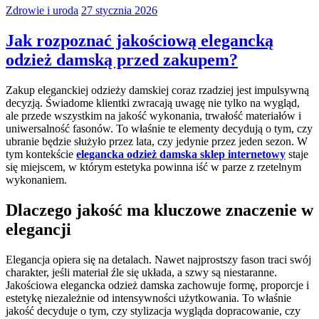
Zdrowie i uroda
27 stycznia 2026
Jak rozpoznać jakościową elegancką
odzież damską przed zakupem?
Zakup eleganckiej odzieży damskiej coraz rzadziej jest impulsywną
decyzją. Świadome klientki zwracają uwagę nie tylko na wygląd,
ale przede wszystkim na jakość wykonania, trwałość materiałów i
uniwersalność fasonów. To właśnie te elementy decydują o tym, czy
ubranie będzie służyło przez lata, czy jedynie przez jeden sezon. W
tym kontekście
elegancka odzież damska sklep internetowy
staje
się miejscem, w którym estetyka powinna iść w parze z rzetelnym
wykonaniem.
Dlaczego jakość ma kluczowe znaczenie w
elegancji
Elegancja opiera się na detalach. Nawet najprostszy fason traci swój
charakter, jeśli materiał źle się układa, a szwy są niestaranne.
Jakościowa elegancka odzież damska zachowuje formę, proporcje i
estetykę niezależnie od intensywności użytkowania. To właśnie
jakość decyduje o tym, czy stylizacja wygląda dopracowanie, czy