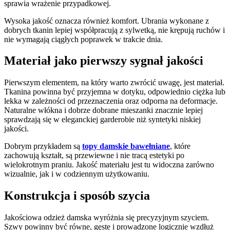
sprawia wrażenie przypadkowej.
Wysoka jakość oznacza również komfort. Ubrania wykonane z
dobrych tkanin lepiej współpracują z sylwetką, nie krępują ruchów i
nie wymagają ciągłych poprawek w trakcie dnia.
Materiał jako pierwszy sygnał jakości
Pierwszym elementem, na który warto zwrócić uwagę, jest materiał.
Tkanina powinna być przyjemna w dotyku, odpowiednio ciężka lub
lekka w zależności od przeznaczenia oraz odporna na deformacje.
Naturalne włókna i dobrze dobrane mieszanki znacznie lepiej
sprawdzają się w eleganckiej garderobie niż syntetyki niskiej
jakości.
Dobrym przykładem są
topy damskie bawełniane
, które
zachowują kształt, są przewiewne i nie tracą estetyki po
wielokrotnym praniu. Jakość materiału jest tu widoczna zarówno
wizualnie, jak i w codziennym użytkowaniu.
Konstrukcja i sposób szycia
Jakościowa odzież damska wyróżnia się precyzyjnym szyciem.
Szwy powinny być równe, gęste i prowadzone logicznie wzdłuż