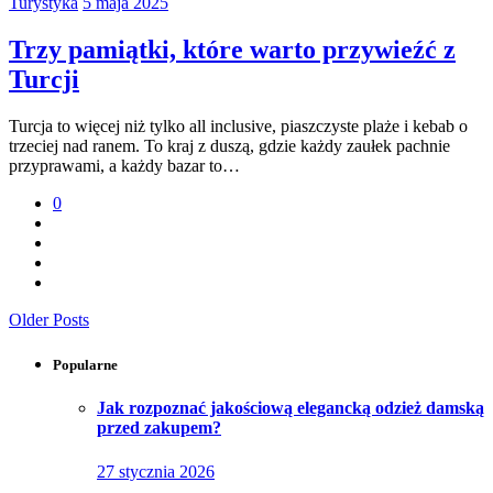
Turystyka
5 maja 2025
Trzy pamiątki, które warto przywieźć z
Turcji
Turcja to więcej niż tylko all inclusive, piaszczyste plaże i kebab o
trzeciej nad ranem. To kraj z duszą, gdzie każdy zaułek pachnie
przyprawami, a każdy bazar to…
0
Older Posts
Popularne
Jak rozpoznać jakościową elegancką odzież damską
przed zakupem?
27 stycznia 2026