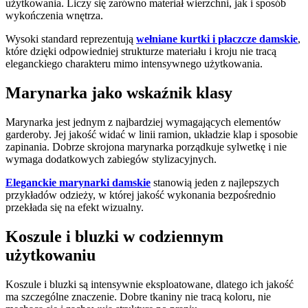
użytkowania. Liczy się zarówno materiał wierzchni, jak i sposób
wykończenia wnętrza.
Wysoki standard reprezentują
wełniane kurtki i płaczcze damskie
,
które dzięki odpowiedniej strukturze materiału i kroju nie tracą
eleganckiego charakteru mimo intensywnego użytkowania.
Marynarka jako wskaźnik klasy
Marynarka jest jednym z najbardziej wymagających elementów
garderoby. Jej jakość widać w linii ramion, układzie klap i sposobie
zapinania. Dobrze skrojona marynarka porządkuje sylwetkę i nie
wymaga dodatkowych zabiegów stylizacyjnych.
Eleganckie marynarki damskie
stanowią jeden z najlepszych
przykładów odzieży, w której jakość wykonania bezpośrednio
przekłada się na efekt wizualny.
Koszule i bluzki w codziennym
użytkowaniu
Koszule i bluzki są intensywnie eksploatowane, dlatego ich jakość
ma szczególne znaczenie. Dobre tkaniny nie tracą koloru, nie