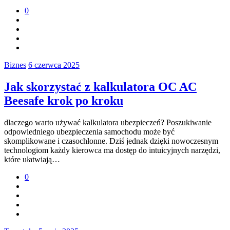
0
Biznes
6 czerwca 2025
Jak skorzystać z kalkulatora OC AC
Beesafe krok po kroku
dlaczego warto używać kalkulatora ubezpieczeń? Poszukiwanie
odpowiedniego ubezpieczenia samochodu może być
skomplikowane i czasochłonne. Dziś jednak dzięki nowoczesnym
technologiom każdy kierowca ma dostęp do intuicyjnych narzędzi,
które ułatwiają…
0