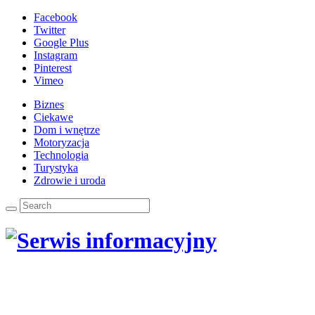
Facebook
Twitter
Google Plus
Instagram
Pinterest
Vimeo
Biznes
Ciekawe
Dom i wnętrze
Motoryzacja
Technologia
Turystyka
Zdrowie i uroda