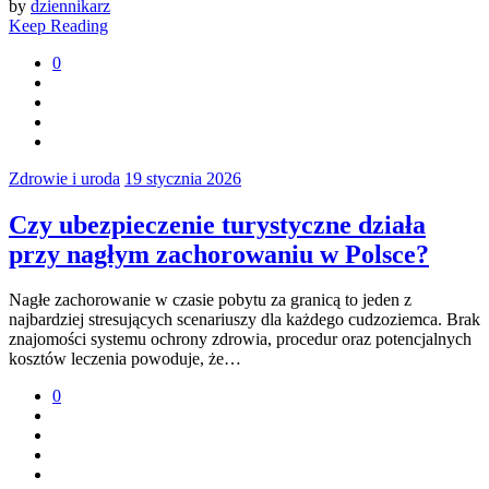
by
dziennikarz
Keep Reading
0
Zdrowie i uroda
19 stycznia 2026
Czy ubezpieczenie turystyczne działa
przy nagłym zachorowaniu w Polsce?
Nagłe zachorowanie w czasie pobytu za granicą to jeden z
najbardziej stresujących scenariuszy dla każdego cudzoziemca. Brak
znajomości systemu ochrony zdrowia, procedur oraz potencjalnych
kosztów leczenia powoduje, że…
0