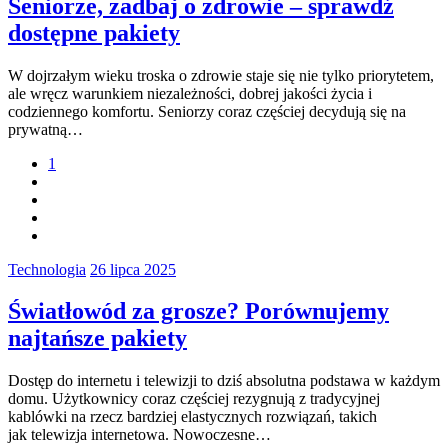
Seniorze, zadbaj o zdrowie – sprawdź
dostępne pakiety
W dojrzałym wieku troska o zdrowie staje się nie tylko priorytetem,
ale wręcz warunkiem niezależności, dobrej jakości życia i
codziennego komfortu. Seniorzy coraz częściej decydują się na
prywatną…
1
Technologia
26 lipca 2025
Światłowód za grosze? Porównujemy
najtańsze pakiety
Dostęp do internetu i telewizji to dziś absolutna podstawa w każdym
domu. Użytkownicy coraz częściej rezygnują z tradycyjnej
kablówki na rzecz bardziej elastycznych rozwiązań, takich
jak telewizja internetowa. Nowoczesne…