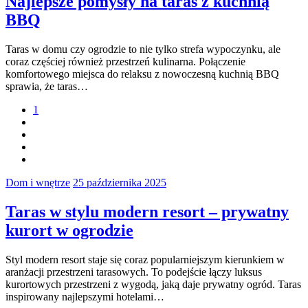
Najlepsze pomysły na taras z kuchnią
BBQ
Taras w domu czy ogrodzie to nie tylko strefa wypoczynku, ale
coraz częściej również przestrzeń kulinarna. Połączenie
komfortowego miejsca do relaksu z nowoczesną kuchnią BBQ
sprawia, że taras…
1
Dom i wnętrze
25 października 2025
Taras w stylu modern resort – prywatny
kurort w ogrodzie
Styl modern resort staje się coraz popularniejszym kierunkiem w
aranżacji przestrzeni tarasowych. To podejście łączy luksus
kurortowych przestrzeni z wygodą, jaką daje prywatny ogród. Taras
inspirowany najlepszymi hotelami…