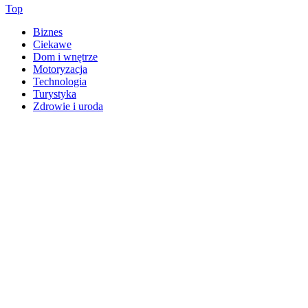
Top
Biznes
Ciekawe
Dom i wnętrze
Motoryzacja
Technologia
Turystyka
Zdrowie i uroda