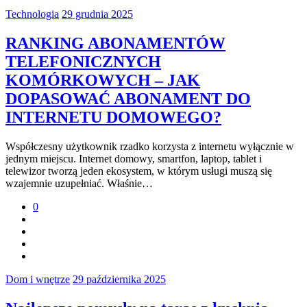
Technologia
29 grudnia 2025
RANKING ABONAMENTÓW
TELEFONICZNYCH
KOMÓRKOWYCH – JAK
DOPASOWAĆ ABONAMENT DO
INTERNETU DOMOWEGO?
Współczesny użytkownik rzadko korzysta z internetu wyłącznie w
jednym miejscu. Internet domowy, smartfon, laptop, tablet i
telewizor tworzą jeden ekosystem, w którym usługi muszą się
wzajemnie uzupełniać. Właśnie…
0
Dom i wnętrze
29 października 2025