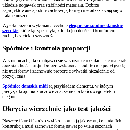
układzie nogawek oraz stabilności materiału. Dobrze
zaprojektowane spodnie zachowują formę i nie odkształcają się w
trakcie noszenia.
Wysoki poziom wykonania cechuje
eleganckie spodnie damskie
szerokie
, które łączą estetykę z funkcjonalnością i komfortem
ruchu, bez efektu sztywności.
Spódnice i kontrola proporcji
W spódnicach jakość objawia się w sposobie układania się materiału
oraz stabilności kroju. Dobrze wykonana spódnica nie podciąga się,
nie traci formy i zachowuje proporcje sylwetki niezależnie od
pozycji ciała.
Spódnice damskie midi
są przykładem elementu, w którym
precyzja kroju ma kluczowe znaczenie dla końcowego efektu
elegancji.
Okrycia wierzchnie jako test jakości
Płaszcze i kurtki bardzo szybko ujawniają jakość wykonania. Ich
konstrukcja musi zachować formę nawet po wielu sezonach