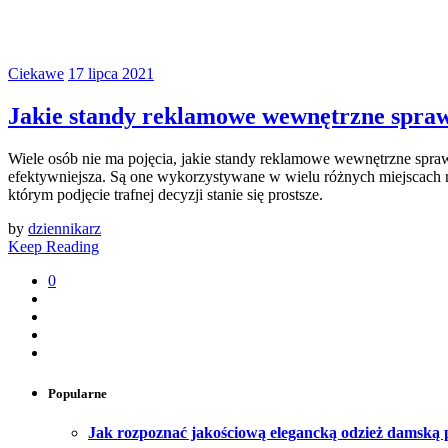
Ciekawe
17 lipca 2021
Jakie standy reklamowe wewnętrzne sprawd
Wiele osób nie ma pojęcia, jakie standy reklamowe wewnętrzne sprawd
efektywniejsza. Są one wykorzystywane w wielu różnych miejscach n
którym podjęcie trafnej decyzji stanie się prostsze.
by
dziennikarz
Keep Reading
0
Popularne
Jak rozpoznać jakościową elegancką odzież damską