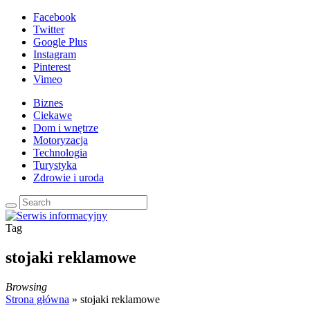
Facebook
Twitter
Google Plus
Instagram
Pinterest
Vimeo
Biznes
Ciekawe
Dom i wnętrze
Motoryzacja
Technologia
Turystyka
Zdrowie i uroda
Tag
stojaki reklamowe
Browsing
Strona główna
»
stojaki reklamowe