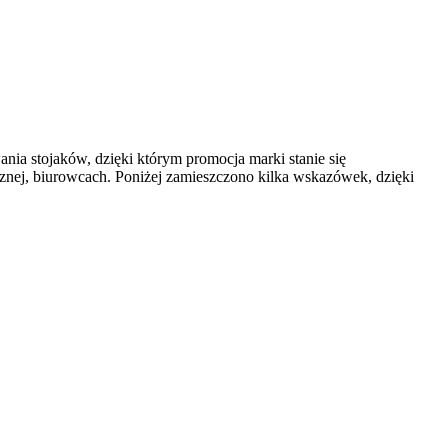
nia stojaków, dzięki którym promocja marki stanie się
znej, biurowcach. Poniżej zamieszczono kilka wskazówek, dzięki