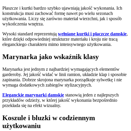
Płaszcze i kurtki bardzo szybko ujawniają jakość wykonania. Ich
konstrukcja musi zachować formę nawet po wielu sezonach
użytkowania. Liczy się zarówno materiał wierzchni, jak i sposób
wykończenia wnętrza.
Wysoki standard reprezentują
wełniane kurtki i płaczcze damskie
,
które dzięki odpowiedniej strukturze materiału i kroju nie tracą
eleganckiego charakteru mimo intensywnego użytkowania.
Marynarka jako wskaźnik klasy
Marynarka jest jednym z najbardziej wymagających elementów
garderoby. Jej jakość widać w linii ramion, układzie klap i sposobie
zapinania. Dobrze skrojona marynarka porządkuje sylwetkę i nie
wymaga dodatkowych zabiegów stylizacyjnych.
Eleganckie marynarki damskie
stanowią jeden z najlepszych
przykładów odzieży, w której jakość wykonania bezpośrednio
przekłada się na efekt wizualny.
Koszule i bluzki w codziennym
użytkowaniu