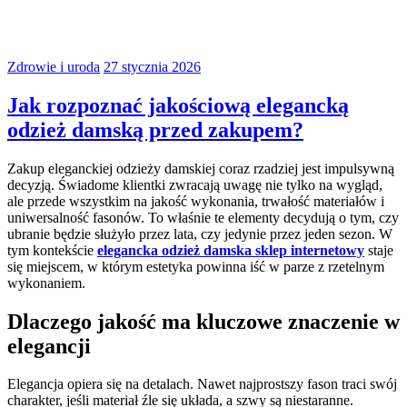
Zdrowie i uroda
27 stycznia 2026
Jak rozpoznać jakościową elegancką
odzież damską przed zakupem?
Zakup eleganckiej odzieży damskiej coraz rzadziej jest impulsywną
decyzją. Świadome klientki zwracają uwagę nie tylko na wygląd,
ale przede wszystkim na jakość wykonania, trwałość materiałów i
uniwersalność fasonów. To właśnie te elementy decydują o tym, czy
ubranie będzie służyło przez lata, czy jedynie przez jeden sezon. W
tym kontekście
elegancka odzież damska sklep internetowy
staje
się miejscem, w którym estetyka powinna iść w parze z rzetelnym
wykonaniem.
Dlaczego jakość ma kluczowe znaczenie w
elegancji
Elegancja opiera się na detalach. Nawet najprostszy fason traci swój
charakter, jeśli materiał źle się układa, a szwy są niestaranne.