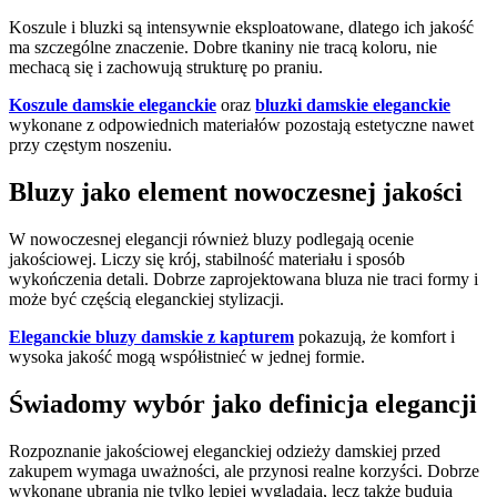
Koszule i bluzki są intensywnie eksploatowane, dlatego ich jakość
ma szczególne znaczenie. Dobre tkaniny nie tracą koloru, nie
mechacą się i zachowują strukturę po praniu.
Koszule damskie eleganckie
oraz
bluzki damskie eleganckie
wykonane z odpowiednich materiałów pozostają estetyczne nawet
przy częstym noszeniu.
Bluzy jako element nowoczesnej jakości
W nowoczesnej elegancji również bluzy podlegają ocenie
jakościowej. Liczy się krój, stabilność materiału i sposób
wykończenia detali. Dobrze zaprojektowana bluza nie traci formy i
może być częścią eleganckiej stylizacji.
Eleganckie bluzy damskie z kapturem
pokazują, że komfort i
wysoka jakość mogą współistnieć w jednej formie.
Świadomy wybór jako definicja elegancji
Rozpoznanie jakościowej eleganckiej odzieży damskiej przed
zakupem wymaga uważności, ale przynosi realne korzyści. Dobrze
wykonane ubrania nie tylko lepiej wyglądają, lecz także budują