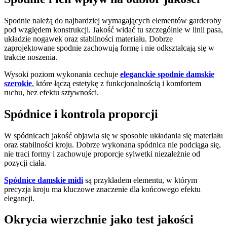
Spodnie należą do najbardziej wymagających elementów garderoby
pod względem konstrukcji. Jakość widać tu szczególnie w linii pasa,
układzie nogawek oraz stabilności materiału. Dobrze
zaprojektowane spodnie zachowują formę i nie odkształcają się w
trakcie noszenia.
Wysoki poziom wykonania cechuje
eleganckie spodnie damskie
szerokie
, które łączą estetykę z funkcjonalnością i komfortem
ruchu, bez efektu sztywności.
Spódnice i kontrola proporcji
W spódnicach jakość objawia się w sposobie układania się materiału
oraz stabilności kroju. Dobrze wykonana spódnica nie podciąga się,
nie traci formy i zachowuje proporcje sylwetki niezależnie od
pozycji ciała.
Spódnice damskie midi
są przykładem elementu, w którym
precyzja kroju ma kluczowe znaczenie dla końcowego efektu
elegancji.
Okrycia wierzchnie jako test jakości