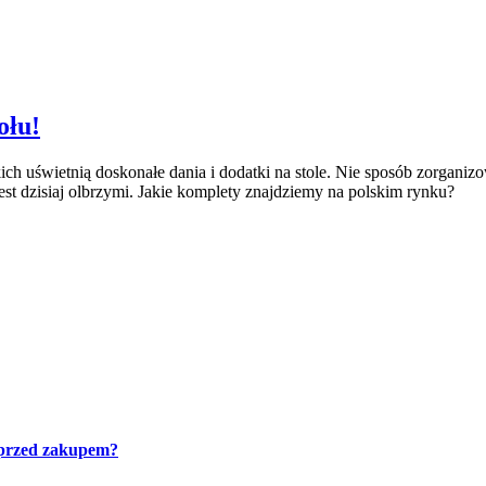
ołu!
ich uświetnią doskonałe dania i dodatki na stole. Nie sposób zorganiz
t dzisiaj olbrzymi. Jakie komplety znajdziemy na polskim rynku?
 przed zakupem?