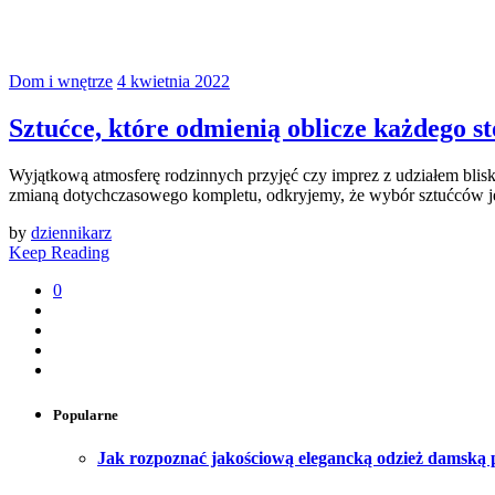
Dom i wnętrze
4 kwietnia 2022
Sztućce, które odmienią oblicze każdego st
Wyjątkową atmosferę rodzinnych przyjęć czy imprez z udziałem blisk
zmianą dotychczasowego kompletu, odkryjemy, że wybór sztućców jes
by
dziennikarz
Keep Reading
0
Popularne
Jak rozpoznać jakościową elegancką odzież damską