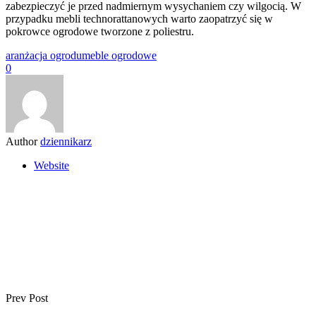
zabezpieczyć je przed nadmiernym wysychaniem czy wilgocią. W
przypadku mebli technorattanowych warto zaopatrzyć się w
pokrowce ogrodowe tworzone z poliestru.
aranżacja ogrodu
meble ogrodowe
0
Author
dziennikarz
Website
Prev Post