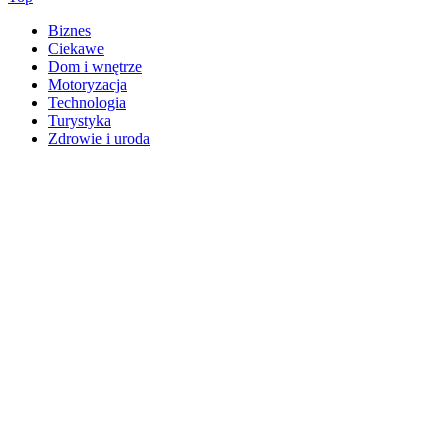
Biznes
Ciekawe
Dom i wnętrze
Motoryzacja
Technologia
Turystyka
Zdrowie i uroda