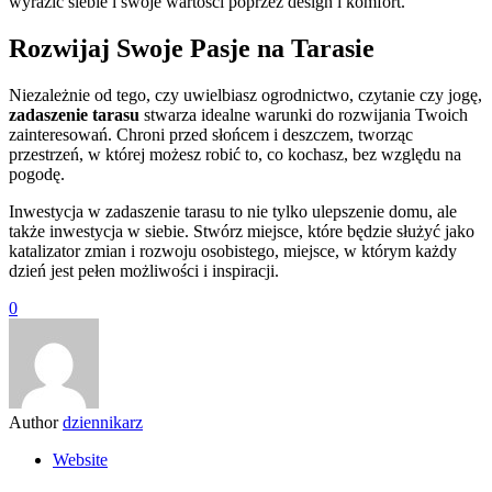
wyrazić siebie i swoje wartości poprzez design i komfort.
Rozwijaj Swoje Pasje na Tarasie
Niezależnie od tego, czy uwielbiasz ogrodnictwo, czytanie czy jogę,
zadaszenie tarasu
stwarza idealne warunki do rozwijania Twoich
zainteresowań. Chroni przed słońcem i deszczem, tworząc
przestrzeń, w której możesz robić to, co kochasz, bez względu na
pogodę.
Inwestycja w zadaszenie tarasu to nie tylko ulepszenie domu, ale
także inwestycja w siebie. Stwórz miejsce, które będzie służyć jako
katalizator zmian i rozwoju osobistego, miejsce, w którym każdy
dzień jest pełen możliwości i inspiracji.
0
Author
dziennikarz
Website