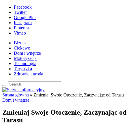
Facebook
Twitter
Google Plus
Instagram
Pinterest
Vimeo
Biznes
Ciekawe
Dom i wnętrze
Motoryzacja
Technologia
Turystyka
Zdrowie i uroda
Strona główna
»
Zmieniaj Swoje Otoczenie, Zaczynając od Tarasu
Dom i wnętrze
Zmieniaj Swoje Otoczenie, Zaczynając od
Tarasu