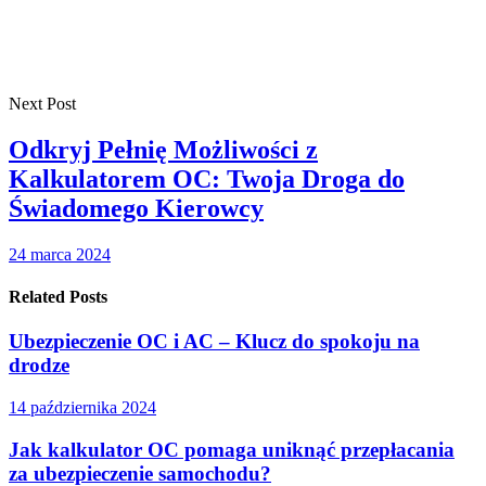
Next Post
Odkryj Pełnię Możliwości z
Kalkulatorem OC: Twoja Droga do
Świadomego Kierowcy
24 marca 2024
Related Posts
Ubezpieczenie OC i AC – Klucz do spokoju na
drodze
14 października 2024
Jak kalkulator OC pomaga uniknąć przepłacania
za ubezpieczenie samochodu?