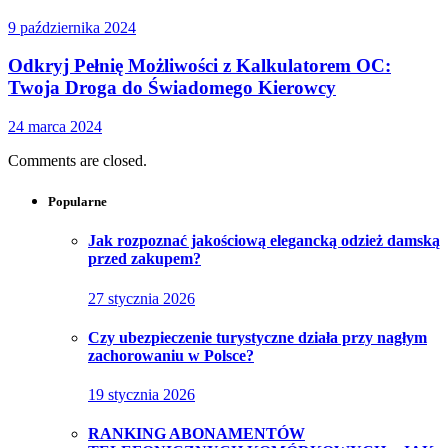
9 października 2024
Odkryj Pełnię Możliwości z Kalkulatorem OC:
Twoja Droga do Świadomego Kierowcy
24 marca 2024
Comments are closed.
Popularne
Jak rozpoznać jakościową elegancką odzież damską
przed zakupem?
27 stycznia 2026
Czy ubezpieczenie turystyczne działa przy nagłym
zachorowaniu w Polsce?
19 stycznia 2026
RANKING ABONAMENTÓW