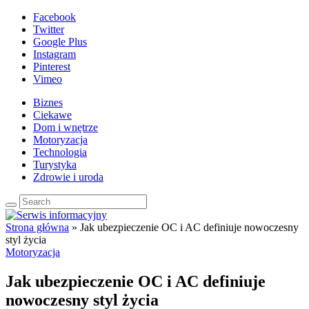
Facebook
Twitter
Google Plus
Instagram
Pinterest
Vimeo
Biznes
Ciekawe
Dom i wnętrze
Motoryzacja
Technologia
Turystyka
Zdrowie i uroda
Strona główna
»
Jak ubezpieczenie OC i AC definiuje nowoczesny
styl życia
Motoryzacja
Jak ubezpieczenie OC i AC definiuje
nowoczesny styl życia