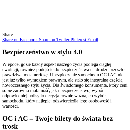
Share
Share on Facebook
Share on Twitter
Pinterest
Email
Bezpieczeństwo w stylu 4.0
W epoce, gdzie każdy aspekt naszego życia podlega ciągłej
ewolucji, również podejście do bezpieczeństwa na drodze przeszło
prawdziwą metamorfozę. Ubezpieczenie samochodu OC i AC nie
jest już tylko wymogiem prawnym, ale stało się integralną częścią
nowoczesnego stylu życia. Dla świadomego konsumenta, który ceni
sobie zarówno mobilność, jak i bezpieczeństwo, wybór
odpowiedniej polisy to decyzja równie ważna, co wybór
samochodu, który najlepiej odzwierciedla jego osobowość i
wartości.
OC i AC – Twoje bilety do świata bez
trosk