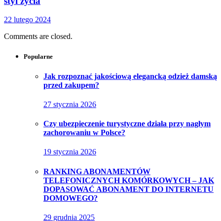
styl życia
22 lutego 2024
Comments are closed.
Popularne
Jak rozpoznać jakościową elegancką odzież damską
przed zakupem?
27 stycznia 2026
Czy ubezpieczenie turystyczne działa przy nagłym
zachorowaniu w Polsce?
19 stycznia 2026
RANKING ABONAMENTÓW
TELEFONICZNYCH KOMÓRKOWYCH – JAK
DOPASOWAĆ ABONAMENT DO INTERNETU
DOMOWEGO?
29 grudnia 2025