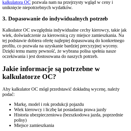
kalkulatora OC
pozwala nam na przejrzysty wgląd w ceny i
uniknięcie niepotrzebnych wydatków.
3. Dopasowanie do indywidualnych potrzeb
Kalkulator OC uwzględnia indywidualne cechy kierowcy, takie jak
wiek, doświadczenie za kierownicą czy miejsce zamieszkania. Na
tej podstawie dobiera ofertę najlepiej dopasowaną do konkretnego
profilu, co pozwala na uzyskanie bardziej precyzyjnej wyceny.
Dzięki temu mamy pewność, że wybrana polisa spełnia nasze
oczekiwania i jest dostosowana do naszych potrzeb.
Jakie informacje są potrzebne w
kalkulatorze OC?
Aby kalkulator OC mógł przedstawić dokładną wycenę, należy
podać:
Markę, model i rok produkcji pojazdu
Wiek kierowcy i liczbę lat posiadania prawa jazdy
Historia ubezpieczeniowa (bezszkodowa jazda, poprzednie
polisy)
Miejsce zamieszkania