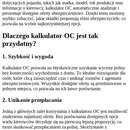
dotyczących pojazdu, takich jak marka, model, rok produkcji oraz
informacje o kierowcy, kalkulator OC automatycznie analizuje i
prezentuje dostępne oferty ubezpieczeniowe. Dzięki temu możemy
szybko zobaczyć, jakie składki proponują różni ubezpieczyciele, co
pozwala na wybór najkorzystniejszej opcji.
Dlaczego kalkulator OC jest tak
przydatny?
1. Szybkość i wygoda
Kalkulator OC pozwala na błyskawiczne uzyskanie wyceny polisy
bez konieczności wychodzenia z domu. To idealne rozwiązanie dla
osób, które chcą zaoszczędzić czas i uniknąć rozmów z agentami
ubezpieczeniowymi. Wszystkie dostępne oferty są przedstawione w
jednym miejscu, co pozwala na ich łatwe porównanie.
2. Unikanie przepłacania
Jedną z głównych zalet korzystania z kalkulatora OC jest możliwość
znalezienia najtańszej oferty. Bez porównania dostępnych opcji
wielu kierowców decyduje się na pierwszą lepszą propozycję, co
może skutkować przepłacaniem za polisę. Skorzystanie z