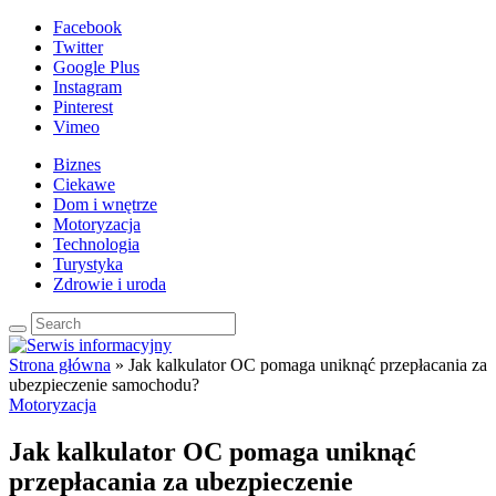
Facebook
Twitter
Google Plus
Instagram
Pinterest
Vimeo
Biznes
Ciekawe
Dom i wnętrze
Motoryzacja
Technologia
Turystyka
Zdrowie i uroda
Strona główna
»
Jak kalkulator OC pomaga uniknąć przepłacania za
ubezpieczenie samochodu?
Motoryzacja
Jak kalkulator OC pomaga uniknąć
przepłacania za ubezpieczenie