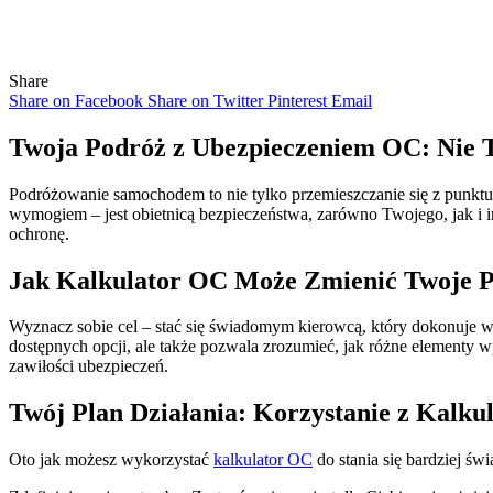
Share
Share on Facebook
Share on Twitter
Pinterest
Email
Twoja Podróż z Ubezpieczeniem OC: Nie T
Podróżowanie samochodem to nie tylko przemieszczanie się z punktu 
wymogiem – jest obietnicą bezpieczeństwa, zarówno Twojego, jak i i
ochronę.
Jak Kalkulator OC Może Zmienić Twoje P
Wyznacz sobie cel – stać się świadomym kierowcą, który dokonuje wy
dostępnych opcji, ale także pozwala zrozumieć, jak różne elementy 
zawiłości ubezpieczeń.
Twój Plan Działania: Korzystanie z Kalku
Oto jak możesz wykorzystać
kalkulator OC
do stania się bardziej ś