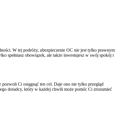
lności. W tej podróży, ubezpieczenie OC nie jest tylko prawnym
ko spełniasz obowiązek, ale także inwestujesz w swój spokój i
pozwoli Ci osiągnąć ten cel. Daje ono nie tylko przegląd
istego doradcy, który w każdej chwili może pomóc Ci zrozumieć