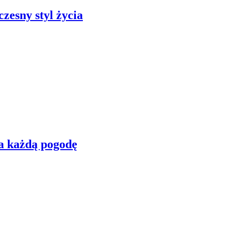
zesny styl życia
na każdą pogodę