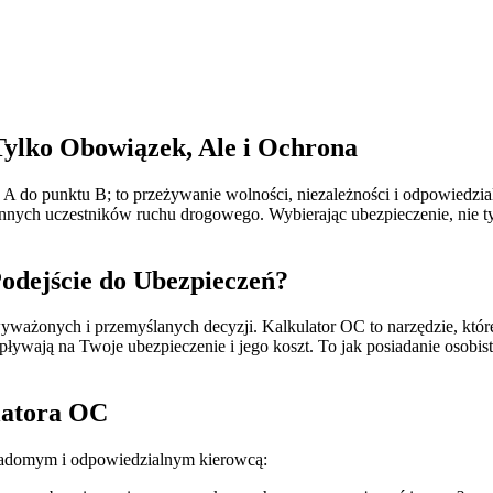
ylko Obowiązek, Ale i Ochrona
A do punktu B; to przeżywanie wolności, niezależności i odpowiedzia
nnych uczestników ruchu drogowego. Wybierając ubezpieczenie, nie tyl
odejście do Ubezpieczeń?
ważonych i przemyślanych decyzji. Kalkulator OC to narzędzie, które 
wpływają na Twoje ubezpieczenie i jego koszt. To jak posiadanie osob
latora OC
wiadomym i odpowiedzialnym kierowcą: