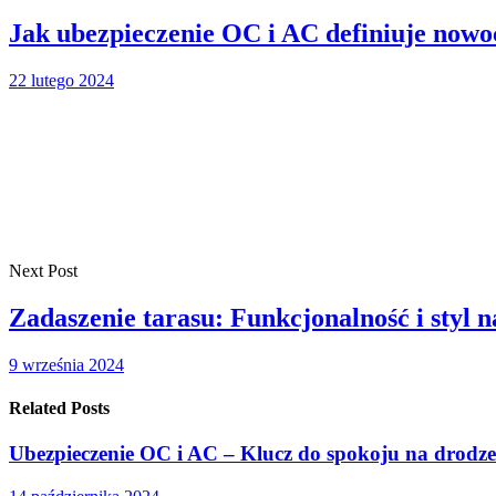
Jak ubezpieczenie OC i AC definiuje nowoc
22 lutego 2024
Next Post
Zadaszenie tarasu: Funkcjonalność i styl 
9 września 2024
Related Posts
Ubezpieczenie OC i AC – Klucz do spokoju na drodze