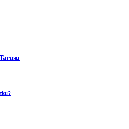
 Tarasu
atku?