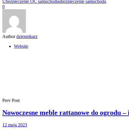
Ubezpieczenie OC samochodu
ubezpieczenie samochodu
0
Author
dziennikarz
Website
Prev Post
Nowoczesne meble rattanowe do ogrodu – i
12 maja 2023